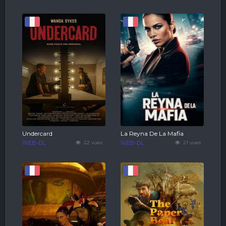
Undercard
La Reyna De La Mafia
WEB-DL
22 vues
WEB-DL
21 vues