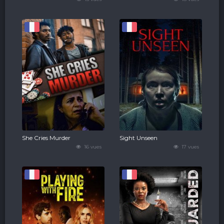
She Cries Murder
Sight Unseen
16 vues
17 vues